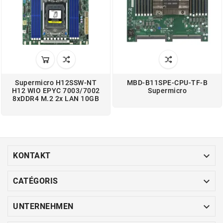
Supermicro H12SSW-NT
MBD-B11SPE-CPU-TF-B
H12 WIO EPYC 7003/7002
Supermicro
8xDDR4 M.2 2x LAN 10GB

KONTAKT

CATÉGORIS

UNTERNEHMEN