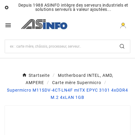
Depuis 1988 ASINFO intègre des serveurs industriels et

solutions serveurs à valeur ajoutées...

Startseite
Motherboard INTEL, AMD,
AMPERE
Carte mère Supermicro
Supermicro M11SDV-4CT-LN4F mITX EPYC 3101 4xDDR4
M.2 4xLAN 1GB