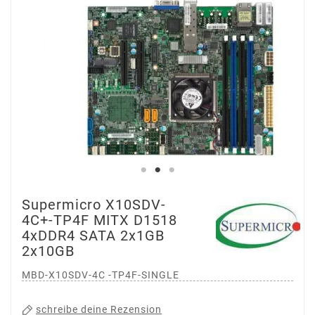
Supermicro X10SDV-
4C+-TP4F MITX D1518
4xDDR4 SATA 2x1GB
2x10GB
MBD-X10SDV-4C -TP4F-SINGLE
schreibe deine Rezension