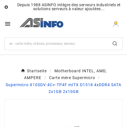
Depuis 1988 ASINFO intègre des serveurs industriels et

solutions serveurs à valeur ajoutées...

Startseite
Motherboard INTEL, AMD,
AMPERE
Carte mère Supermicro
Supermicro X10SDV-4C+-TP4F mITX D1518 4xDDR4 SATA
2x1GB 2x10GB