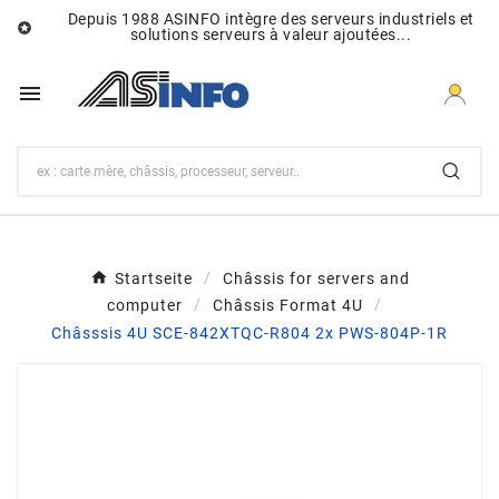
Depuis 1988 ASINFO intègre des serveurs industriels et

solutions serveurs à valeur ajoutées...

Startseite
Châssis for servers and
computer
Châssis Format 4U
Châsssis 4U SCE-842XTQC-R804 2x PWS-804P-1R