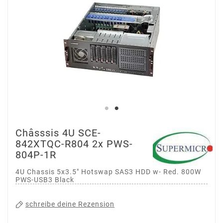
Châsssis 4U SCE-
842XTQC-R804 2x PWS-
804P-1R
4U Chassis 5x3.5" Hotswap SAS3 HDD w- Red. 800W
PWS-USB3 Black
schreibe deine Rezension