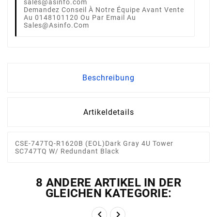
Demandez Conseil À Notre Équipe Avant Vente
Au 0148101120 Ou Par Email Au
Sales@asinfo.com
Beschreibung
Artikeldetails
CSE-747TQ-R1620B (EOL)Dark Gray 4U Tower
SC747TQ W/ Redundant Black
8 ANDERE ARTIKEL IN DER
GLEICHEN KATEGORIE:

