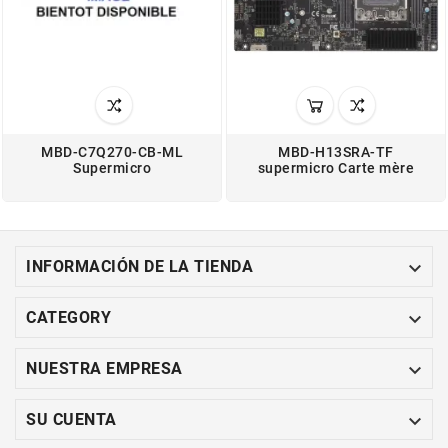
MBD-C7Q270-CB-ML
MBD-H13SRA-TF
Supermicro
supermicro Carte mère

INFORMACIÓN DE LA TIENDA

CATEGORY

NUESTRA EMPRESA

SU CUENTA