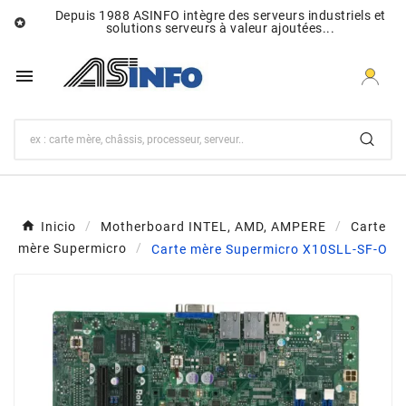
Depuis 1988 ASINFO intègre des serveurs industriels et

solutions serveurs à valeur ajoutées...

Inicio
Motherboard INTEL, AMD, AMPERE
Carte
mère Supermicro
Carte mère Supermicro X10SLL-SF-O