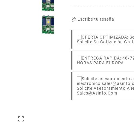
Escribe tu reseña
Solicite Su Cotización Grat
HORAS PARA EUROPA
Solicite Asesoramiento A 
Sales@asinfo.com
