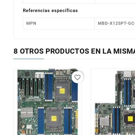
Referencias específicas
MPN
MBD-X12SPT-GC
8 OTROS PRODUCTOS EN LA MISM
favorite_border