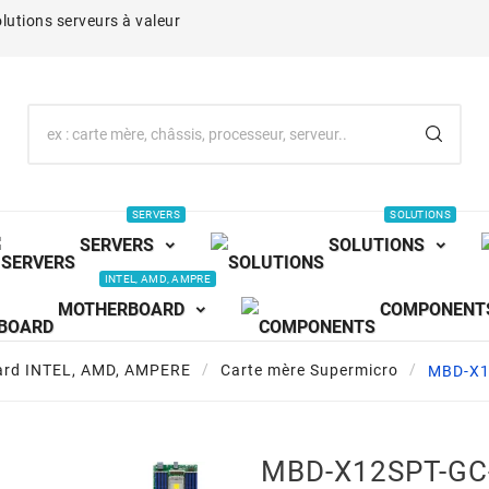
lutions serveurs à valeur
SERVERS
SOLUTIONS
SERVERS
SOLUTIONS
INTEL, AMD, AMPRE
MOTHERBOARD
COMPONENT
ard INTEL, AMD, AMPERE
Carte mère Supermicro
MBD-X1
MBD-X12SPT-GC-