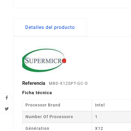
Detalles del producto
Referencia
MBD-X12SPT-GC-O
Ficha técnica
Processor Brand
Intel
Number Of Processors
1
Génération
X12