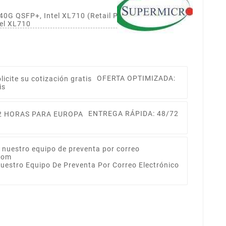
40G QSFP+, Intel XL710 (Retail Pack) Standard LP
tel XL710
OFERTA OPTIMIZADA:
is
ENTREGA RÁPIDA: 48/72
Nuestro Equipo De Preventa Por Correo Electrónico