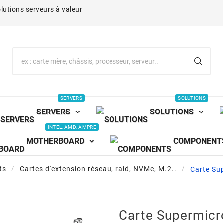
lutions serveurs à valeur
SERVERS
SOLUTIONS
SERVERS
SOLUTIONS
INTEL, AMD, AMPRE
MOTHERBOARD
COMPONENT
ts
Cartes d'extension réseau, raid, NVMe, M.2..
Carte Su
Carte Supermic