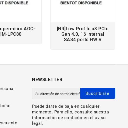
Supermicro AOC-
[NR]Low Profile x8 PCIe
IM-LPC80
Gen 4.0, 16 internal
SAS4 ports HW R
NEWSLETTER
ersonal
Suscribirse
abono
Puede darse de baja en cualquier
momento. Para ello, consulte nuestra
información de contacto en el aviso
escuento
legal.