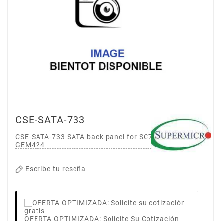
CSE-SATA-733
CSE-SATA-733 SATA back panel for SC733T W/O
GEM424
Escribe tu reseña
OFERTA OPTIMIZADA: Solicite Su Cotización