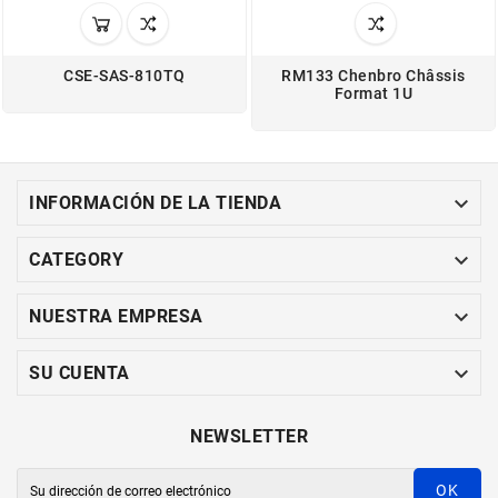
CSE-SAS-810TQ
RM133 Chenbro Châssis
Format 1U

INFORMACIÓN DE LA TIENDA

CATEGORY

NUESTRA EMPRESA

SU CUENTA
NEWSLETTER
OK