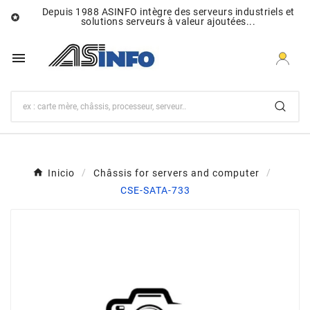
Depuis 1988 ASINFO intègre des serveurs industriels et

solutions serveurs à valeur ajoutées...

Inicio
Châssis for servers and computer
CSE-SATA-733