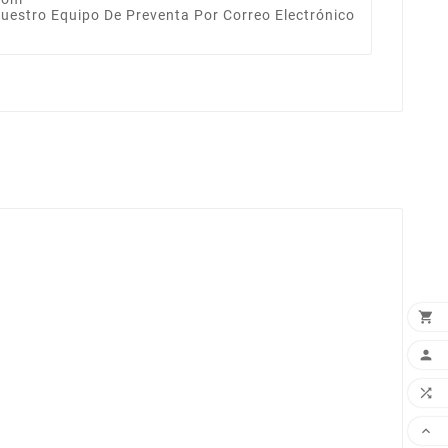
Nuestro Equipo De Preventa Por Correo Electrónico



