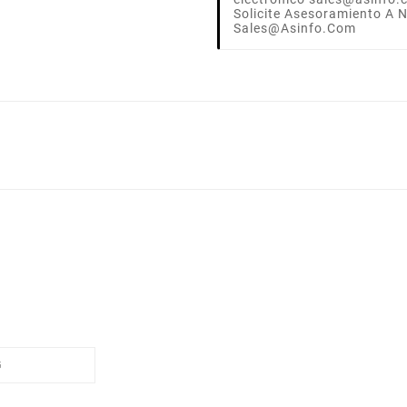
Solicite Asesoramiento A 
Sales@asinfo.com
G