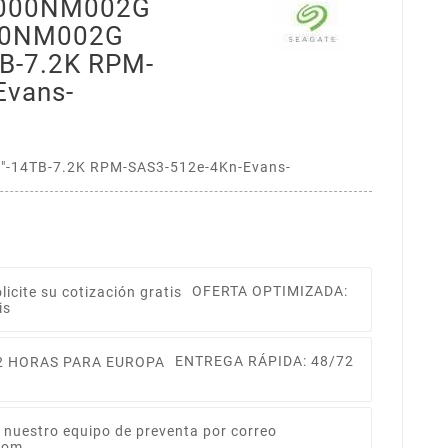
4000NM002G
00NM002G
TB-7.2K RPM-
Evans-
-14TB-7.2K RPM-SAS3-512e-4Kn-Evans-
OFERTA OPTIMIZADA:
is
ENTREGA RÁPIDA: 48/72