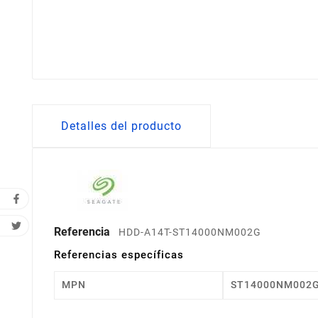
Detalles del producto
Referencia
HDD-A14T-ST14000NM002G
Referencias específicas
MPN
ST14000NM002