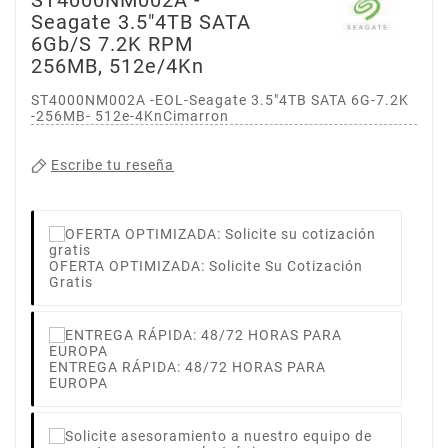
Seagate 3.5"4TB SATA
6Gb/s 7.2K RPM
256MB, 512e/4Kn
ST4000NM002A -EOL-Seagate 3.5"4TB SATA 6G-7.2K
-256MB- 512e-4KnCimarron
Escribe tu reseña
OFERTA OPTIMIZADA: Solicite Su Cotización
Gratis
ENTREGA RÁPIDA: 48/72 HORAS PARA
EUROPA