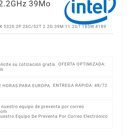
 2.2GHz 39Mo
CX 5320 2P 26C/52T 2.2G 39M 11.2GT 185W 4189
OFERTA OPTIMIZADA:
is
ENTREGA RÁPIDA: 48/72
Nuestro Equipo De Preventa Por Correo Electrónico