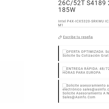
26C/52T S4189
185W
Intel P4X-ICX5320-SRKWU I
M1
Escribe tu reseña
Solicite Su Cotización Grat
HORAS PARA EUROPA
Solicite Asesoramiento A 
Sales@asinfo.com