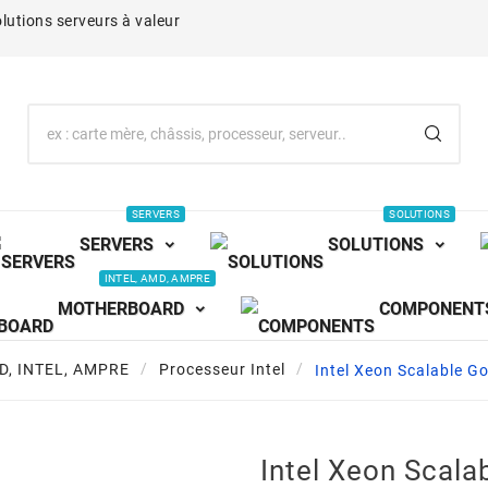
lutions serveurs à valeur
SERVERS
SOLUTIONS
SERVERS
SOLUTIONS
INTEL, AMD, AMPRE
MOTHERBOARD
COMPONENT
D, INTEL, AMPRE
Processeur Intel
Intel Xeon Scalable 
Intel Xeon Scala