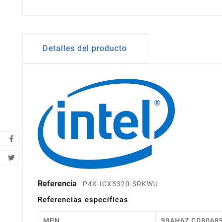
Detalles del producto
Referencia
P4X-ICX5320-SRKWU
Referencias específicas
MPN
99AH6Z CD8068