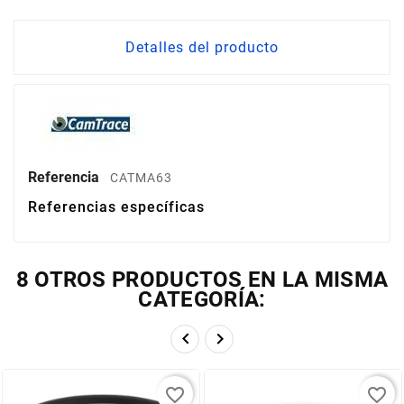
Detalles del producto
Referencia
CATMA63
Referencias específicas
8 OTROS PRODUCTOS EN LA MISMA
CATEGORÍA:


favorite_border
favorite_border