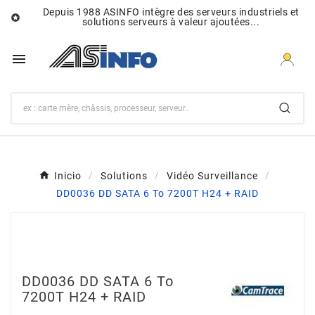
Depuis 1988 ASINFO intègre des serveurs industriels et

solutions serveurs à valeur ajoutées...

Inicio
Solutions
Vidéo Surveillance
DD0036 DD SATA 6 To 7200T H24 + RAID
DD0036 DD SATA 6 To
7200T H24 + RAID