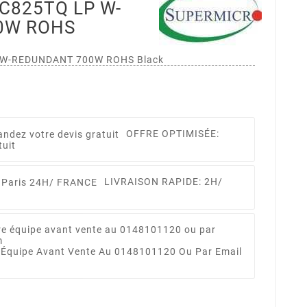
C825TQ LP W-
0W ROHS
 W-REDUNDANT 700W ROHS Black
OFFRE OPTIMISÉE:
tuit
LIVRAISON RAPIDE: 2H/
 Équipe Avant Vente Au 0148101120 Ou Par Email