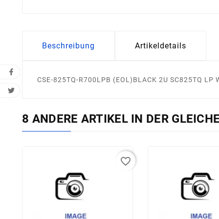
Beschreibung
Artikeldetails
CSE-825TQ-R700LPB (EOL)BLACK 2U SC825TQ LP
8 ANDERE ARTIKEL IN DER GLEICH
favorite_border