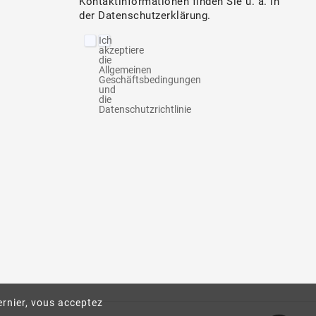
Kontaktinformationen finden Sie u. a. in
der Datenschutzerklärung.
Ich
akzeptiere
die
Allgemeinen
Geschäftsbedingungen
und
die
Datenschutzrichtlinie
ernier, vous acceptez