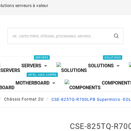
lutions serveurs à valeur
SERVERS
SOLUTIONS
SERVERS
SOLUTIONS
INTEL, AMD, AMPRE
MOTHERBOARD
COMPONENT
Châssis Format 2U
CSE-825TQ-R700LPB Supermicro -E
CSE-825TQ-R700