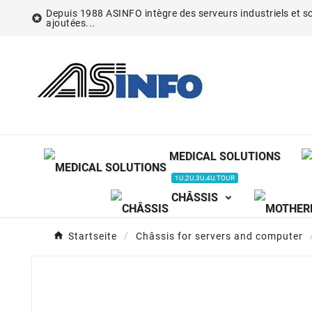
Depuis 1988 ASINFO intègre des serveurs industriels et so

ajoutées...
MEDICAL SOLUTIONS
1U,2U,3U,4U,TOUR
CHÂSSIS
Startseite
Châssis for servers and computer