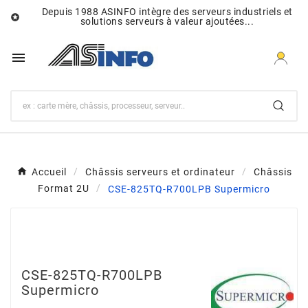
Depuis 1988 ASINFO intègre des serveurs industriels et

solutions serveurs à valeur ajoutées...

Accueil
Châssis serveurs et ordinateur
Châssis
Format 2U
CSE-825TQ-R700LPB Supermicro
CSE-825TQ-R700LPB
Supermicro