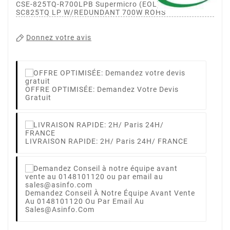
CSE-825TQ-R700LPB Supermicro (EOL)BLACK 2U
SC825TQ LP W/REDUNDANT 700W ROHS
Donnez votre avis
OFFRE OPTIMISÉE: Demandez Votre Devis
Gratuit
LIVRAISON RAPIDE: 2H/ Paris 24H/ FRANCE
Demandez Conseil À Notre Équipe Avant Vente
Au 0148101120 Ou Par Email Au
Sales@asinfo.com