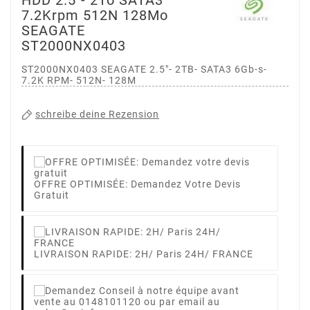
7.2Krpm 512N 128Mo
SEAGATE
ST2000NX0403
ST2000NX0403 SEAGATE 2.5"- 2TB- SATA3 6Gb-s-
7.2K RPM- 512N- 128M
schreibe deine Rezension
OFFRE OPTIMISÉE: Demandez Votre Devis
Gratuit
LIVRAISON RAPIDE: 2H/ Paris 24H/ FRANCE