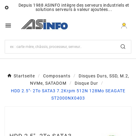
Depuis 1988 ASINFO intègre des serveurs industriels et

solutions serveurs à valeur ajoutées...

Startseite
Composants
Disques Durs, SSD, M.2,
NVMe, SATADOM
Disque Dur
HDD 2.5"- 2To SATA3 7.2Krpm 512N 128Mo SEAGATE
ST2000NX0403
HDD 2.5"- 2To SATA3