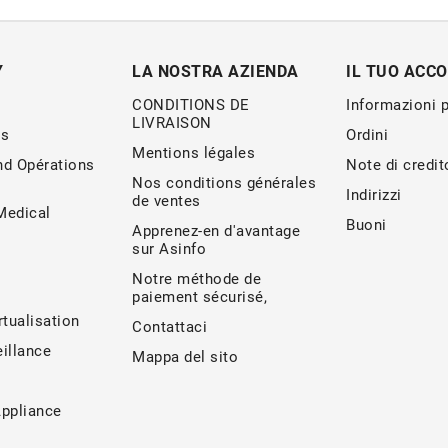
Y
LA NOSTRA AZIENDA
IL TUO ACC
CONDITIONS DE
Informazioni 
LIVRAISON
s
Ordini
Mentions légales
nd Opérations
Note di credit
Nos conditions générales
Indirizzi
de ventes
edical
Buoni
Apprenez-en d'avantage
sur Asinfo
Notre méthode de
paiement sécurisé,
rtualisation
Contattaci
illance
Mappa del sito
Appliance