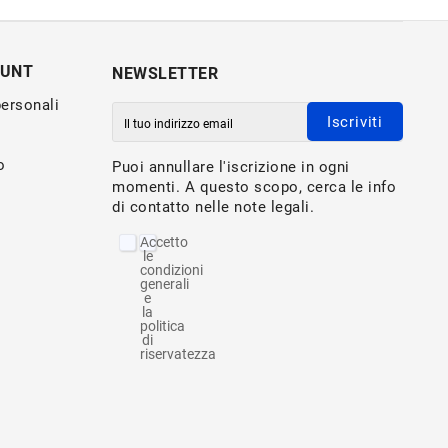
OUNT
NEWSLETTER
personali
Iscriviti
o
Puoi annullare l'iscrizione in ogni
momenti. A questo scopo, cerca le info
di contatto nelle note legali.
Accetto
le
condizioni
generali
e
la
politica
di
riservatezza