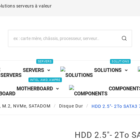
lutions serveurs à valeur
SERVERS
SOLUTIONS
SERVERS
SOLUTIONS
INTEL, AMD, AMPRE
MOTHERBOARD
COMPONENT
D, M.2, NVMe, SATADOM
Disque Dur
HDD 2.5"- 2To SATA
HDD 2.5"- 2To 