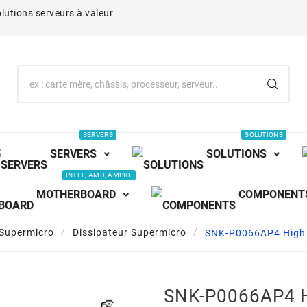
lutions serveurs à valeur
SERVERS
SOLUTIONS
SERVERS
SOLUTIONS
INTEL, AMD, AMPRE
MOTHERBOARD
COMPONENT
 Supermicro
Dissipateur Supermicro
SNK-P0066AP4 High P
SNK-P0066AP4 H