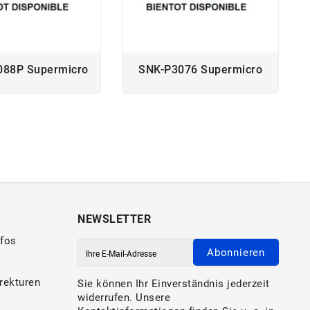
088P Supermicro
SNK-P3076 Supermicro
NEWSLETTER
nfos
Abonnieren
rekturen
Sie können Ihr Einverständnis jederzeit
widerrufen. Unsere