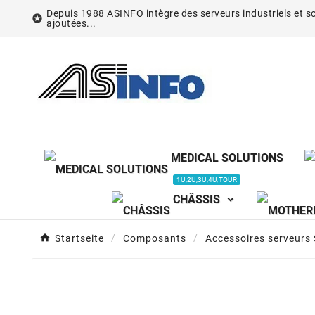
Depuis 1988 ASINFO intègre des serveurs industriels et so

ajoutées...
MEDICAL SOLUTIONS
1U,2U,3U,4U,TOUR
CHÂSSIS
Startseite
Composants
Accessoires serveurs