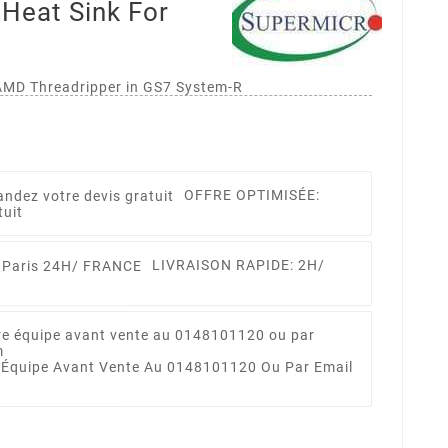
Heat Sink For
 AMD Threadripper in GS7 System-R
OFFRE OPTIMISÉE:
tuit
LIVRAISON RAPIDE: 2H/
 Équipe Avant Vente Au 0148101120 Ou Par Email