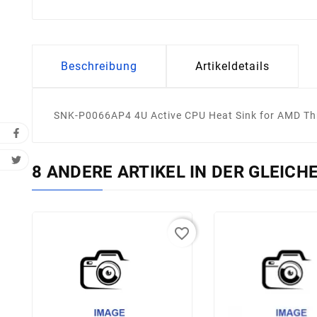
Beschreibung
Artikeldetails
SNK-P0066AP4 4U Active CPU Heat Sink for AMD Thr
8 ANDERE ARTIKEL IN DER GLEICH
favorite_border