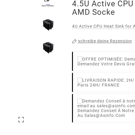
4.5U Active CPU 
AMD Socke
4U Active CPU Heat Sink for
schreibe deine Rezension
Demandez Votre Devis Gra
Paris 24H/ FRANCE
Demandez Conseil À Notre
Au Sales@asinfo.com
