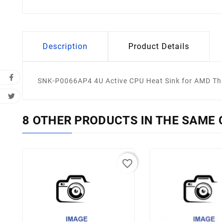
Description
Product Details
SNK-P0066AP4 4U Active CPU Heat Sink for AMD Thr
8 OTHER PRODUCTS IN THE SAME 
favorite_border