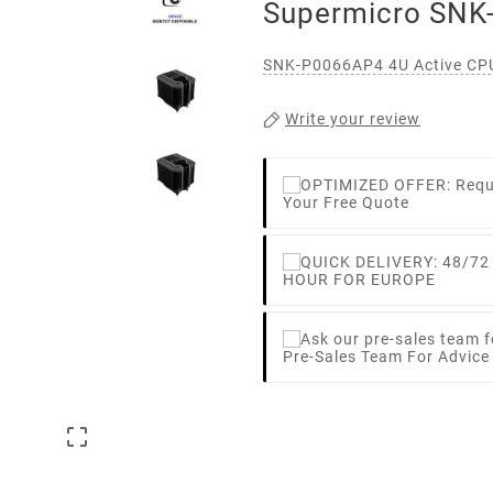
Supermicro SNK
SNK-P0066AP4 4U Active CPU 
Write your review
Your Free Quote
HOUR FOR EUROPE
Pre-Sales Team For Advic
