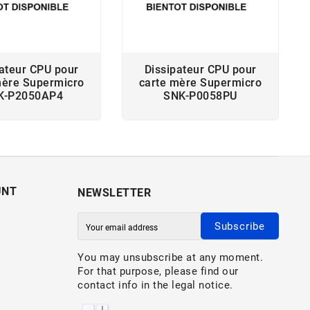
pateur CPU pour
Dissipateur CPU pour
mère Supermicro
carte mère Supermicro
K-P2050AP4
SNK-P0058PU
UNT
NEWSLETTER
Subscribe
You may unsubscribe at any moment.
For that purpose, please find our
contact info in the legal notice.
I