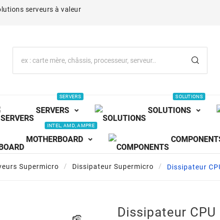
lutions serveurs à valeur
SERVERS
SOLUTIONS
SERVERS
SOLUTIONS
INTEL, AMD, AMPRE
MOTHERBOARD
COMPONENT
veurs Supermicro
Dissipateur Supermicro
Dissipateur C
Dissipateur CPU