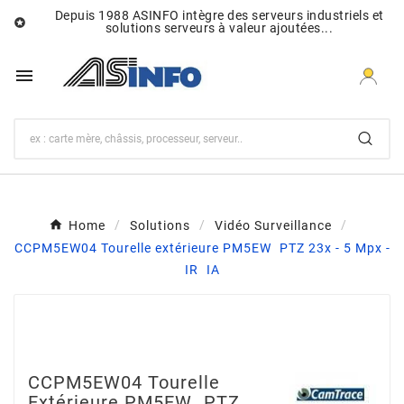
Depuis 1988 ASINFO intègre des serveurs industriels et

solutions serveurs à valeur ajoutées...

Home
Solutions
Vidéo Surveillance
CCPM5EW04 Tourelle extérieure PM5EW  PTZ 23x - 5 Mpx -
IR  IA
CCPM5EW04 Tourelle
Extérieure PM5EW  PTZ