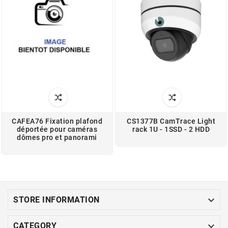
CAFEA76 Fixation plafond
CS1377B CamTrace Light
déportée pour caméras
rack 1U - 1SSD - 2 HDD
dômes pro et panorami

STORE INFORMATION

CATEGORY