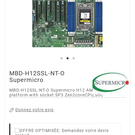
MBD-H12SSL-NT-O
Supermicro
MBD-H12SSL-NT-O Supermicro H12 AMD EPYC UP
platform with socket SP3 Zen2coreCPU,SoC
Donnez votre avis