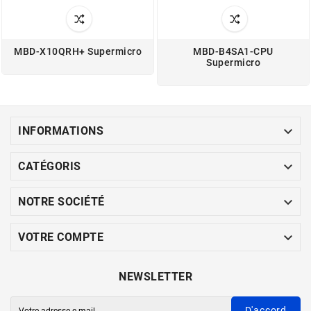
MBD-X10QRH+ Supermicro
MBD-B4SA1-CPU
Supermicro

INFORMATIONS

CATÉGORIS

NOTRE SOCIÉTÉ

VOTRE COMPTE
NEWSLETTER
D'accord