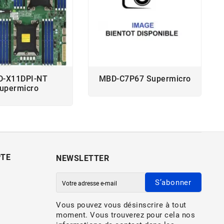
-X11DPI-NT
MBD-C7P67 Supermicro
upermicro
PTE
NEWSLETTER
S’abonner
Vous pouvez vous désinscrire à tout
moment. Vous trouverez pour cela nos