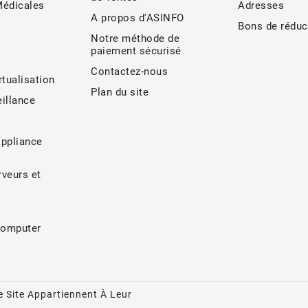
Médicales
Adresses
A propos d'ASINFO
Bons de réduc
Notre méthode de
paiement sécurisé
Contactez-nous
rtualisation
Plan du site
illance
Appliance
veurs et
Computer
 Site Appartiennent À Leur