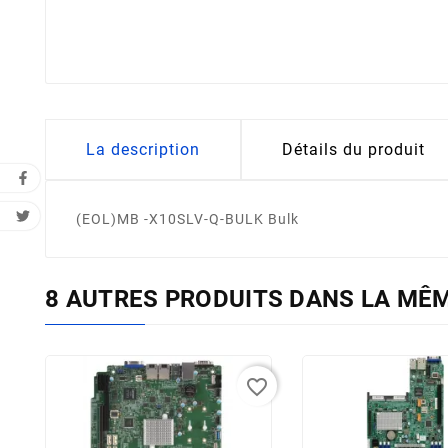
La description
Détails du produit
(EOL)MB -X10SLV-Q-BULK Bulk
8 AUTRES PRODUITS DANS LA MÊM
favorite_border