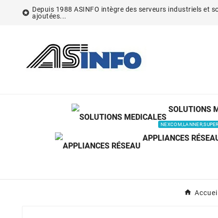
Depuis 1988 ASINFO intègre des serveurs industriels et so

ajoutées...
SOLUTIONS 
NEXCOM,LANNER,SUPE
APPLIANCES RÉSEA
Accuei