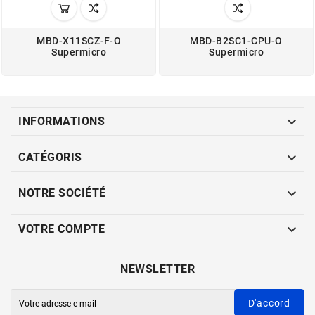
MBD-X11SCZ-F-O
MBD-B2SC1-CPU-O
Supermicro
Supermicro

INFORMATIONS

CATÉGORIS

NOTRE SOCIÉTÉ

VOTRE COMPTE
NEWSLETTER
D'accord