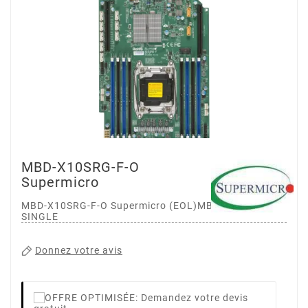
MBD-X10SRG-F-O
Supermicro
MBD-X10SRG-F-O Supermicro (EOL)MB -X10SRG-F-
SINGLE
Donnez votre avis