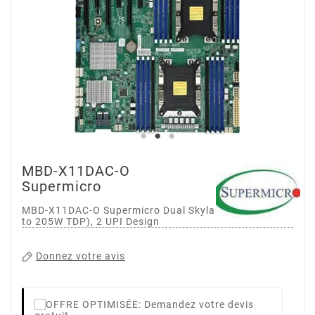
MBD-X11DAC-O
Supermicro
MBD-X11DAC-O Supermicro Dual Skylake (Socket P up
to 205W TDP), 2 UPI Design
Donnez votre avis