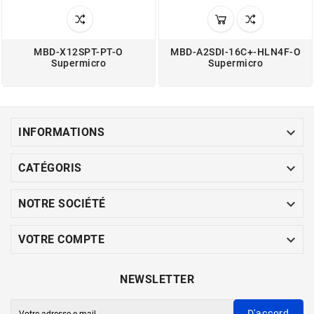
MBD-X12SPT-PT-O
MBD-A2SDI-16C+-HLN4F-O
Supermicro
Supermicro

INFORMATIONS

CATÉGORIS

NOTRE SOCIÉTÉ

VOTRE COMPTE
NEWSLETTER
D'accord