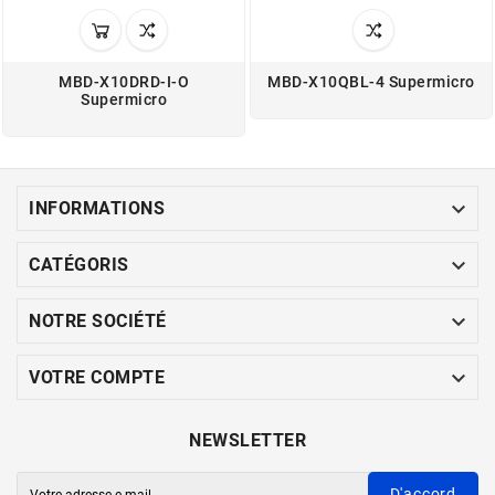
MBD-X10DRD-I-O
MBD-X10QBL-4 Supermicro
Supermicro

INFORMATIONS

CATÉGORIS

NOTRE SOCIÉTÉ

VOTRE COMPTE
NEWSLETTER
D'accord