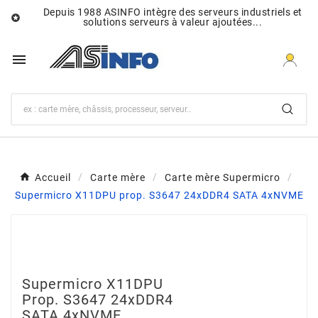
Depuis 1988 ASINFO intègre des serveurs industriels et

solutions serveurs à valeur ajoutées...

Accueil
Carte mère
Carte mère Supermicro
Supermicro X11DPU prop. S3647 24xDDR4 SATA 4xNVME
Supermicro X11DPU
Prop. S3647 24xDDR4
SATA 4xNVME