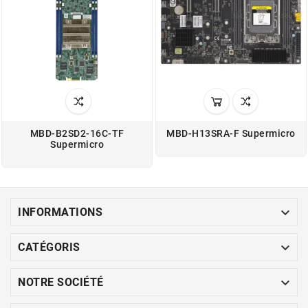
MBD-B2SD2-16C-TF
MBD-H13SRA-F Supermicro
Supermicro

INFORMATIONS

CATÉGORIS

NOTRE SOCIÉTÉ