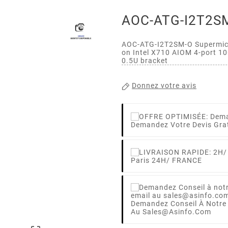
AOC-ATG-I2T2SM
AOC-ATG-I2T2SM-O Supermic
on Intel X710 AIOM 4-port 1
0.5U bracket
Donnez votre avis
Demandez Votre Devis Gra
Paris 24H/ FRANCE
Demandez Conseil À Notre
Au Sales@asinfo.com