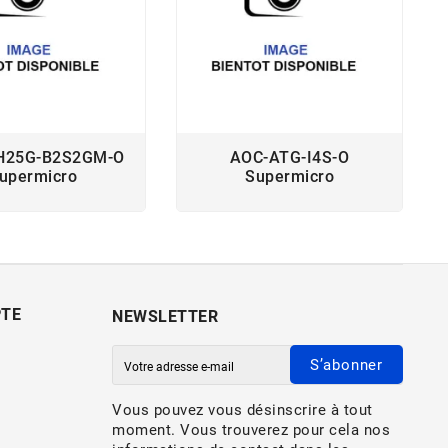
H25G-B2S2GM-O
AOC-ATG-I4S-O
upermicro
Supermicro
PTE
NEWSLETTER
S’abonner
Vous pouvez vous désinscrire à tout
moment. Vous trouverez pour cela nos