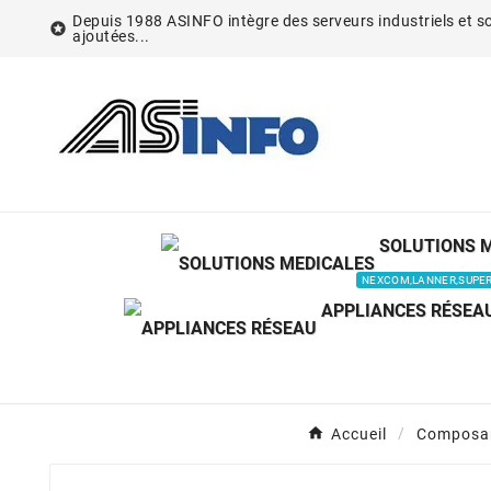
Depuis 1988 ASINFO intègre des serveurs industriels et so

ajoutées...
SOLUTIONS 
NEXCOM,LANNER,SUPE
APPLIANCES RÉSEA
Accueil
Composa