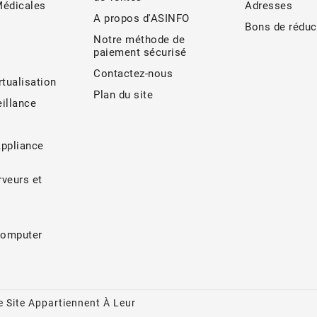
Médicales
Adresses
A propos d'ASINFO
Bons de réduc
Notre méthode de
paiement sécurisé
Contactez-nous
rtualisation
Plan du site
illance
Appliance
veurs et
Computer
 Site Appartiennent À Leur