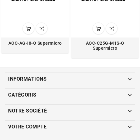
AOC-AG-I8-O Supermicro
AOC-C25G-M1S-O
Supermicro

INFORMATIONS

CATÉGORIS

NOTRE SOCIÉTÉ

VOTRE COMPTE