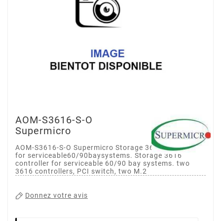
AOM-S3616-S-O
Supermicro
AOM-S3616-S-O Supermicro Storage 3616 controller
for serviceable60/90baysystems. Storage 3616
controller for serviceable 60/90 bay systems. two
3616 controllers, PCI switch, two M.2
Donnez votre avis