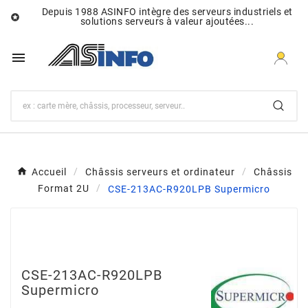
Depuis 1988 ASINFO intègre des serveurs industriels et

solutions serveurs à valeur ajoutées...

Accueil
Châssis serveurs et ordinateur
Châssis
Format 2U
CSE-213AC-R920LPB Supermicro
CSE-213AC-R920LPB
Supermicro