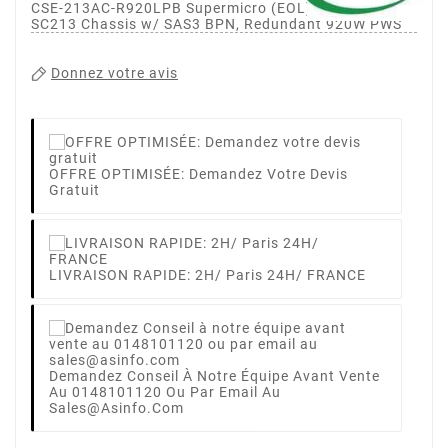
CSE-213AC-R920LPB Supermicro (EOL)Black 2U
SC213 Chassis w/ SAS3 BPN, Redundant 920W PWS
Donnez votre avis
OFFRE OPTIMISÉE: Demandez Votre Devis
Gratuit
LIVRAISON RAPIDE: 2H/ Paris 24H/ FRANCE
Demandez Conseil À Notre Équipe Avant Vente
Au 0148101120 Ou Par Email Au
Sales@asinfo.com