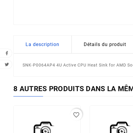
La description
Détails du produit
SNK-P0064AP4 4U Active CPU Heat Sink for AMD So
8 AUTRES PRODUITS DANS LA MÊM
favorite_border