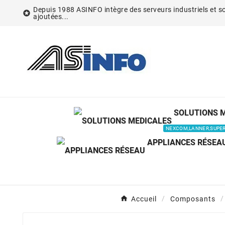
Depuis 1988 ASINFO intègre des serveurs industriels et so

ajoutées...
SOLUTIONS 
NEXCOM,LANNER,SUPE
APPLIANCES RÉSEA
Accueil
Composants