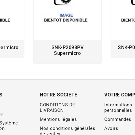
ermicro
SNK-P2098PV
SNK-P0
Supermicro
S
NOTRE SOCIÉTÉ
VOTRE COM
CONDITIONS DE
Informations
LIVRAISON
personnelles
s
Mentions légales
Commandes
 Système
ion
Nos conditions générales
Avoirs
de ventes