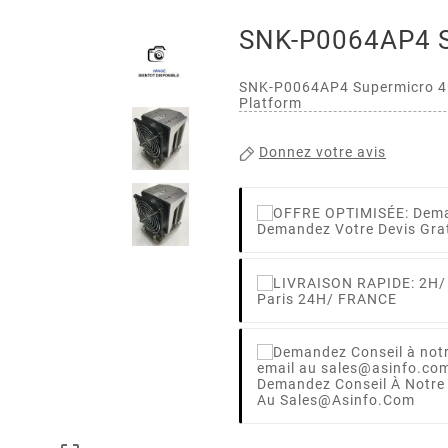
SNK-P0064AP4 S
SNK-P0064AP4 Supermicro 4U
Platform
Donnez votre avis
Demandez Votre Devis Gra
Paris 24H/ FRANCE
Demandez Conseil À Notre
Au Sales@asinfo.com