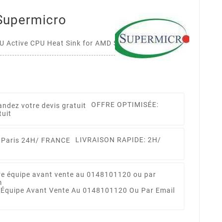
upermicro
 Active CPU Heat Sink for AMD Socket SP3
OFFRE OPTIMISÉE:
tuit
LIVRAISON RAPIDE: 2H/
 Équipe Avant Vente Au 0148101120 Ou Par Email