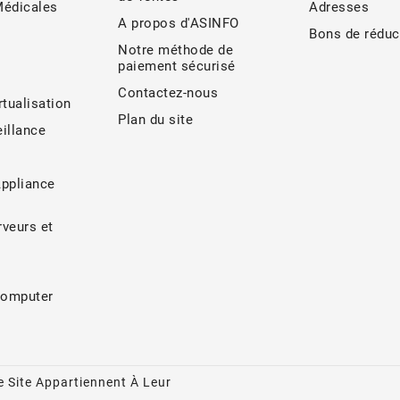
Médicales
Adresses
A propos d'ASINFO
Bons de réduc
Notre méthode de
paiement sécurisé
Contactez-nous
rtualisation
Plan du site
illance
Appliance
veurs et
Computer
 Site Appartiennent À Leur