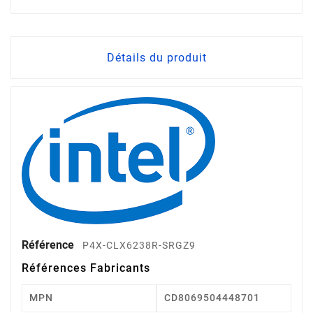
Détails du produit
Référence
P4X-CLX6238R-SRGZ9
Références Fabricants
MPN
CD8069504448701