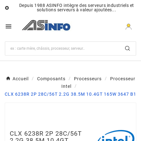
Depuis 1988 ASINFO intègre des serveurs industriels et

solutions serveurs à valeur ajoutées...

Accueil
Composants
Processeurs
Processeur
Intel
CLX 6238R 2P 28C/56T 2.2G 38.5M 10.4GT 165W 3647 B1
CLX 6238R 2P 28C/56T
2.2G 38.5M 10.4GT