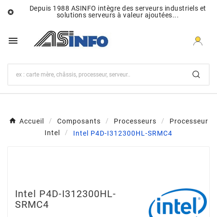
Depuis 1988 ASINFO intègre des serveurs industriels et

solutions serveurs à valeur ajoutées...

Accueil
Composants
Processeurs
Processeur
Intel
Intel P4D-I312300HL-SRMC4
Intel P4D-I312300HL-
SRMC4