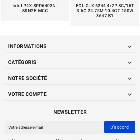
Intel P4X-SPR6403N-
EOL CLX 6244 4/2P 8C/16T
SRN2E-MCC
3.6G 24.75M 10.4GT 150W
3647 B1

INFORMATIONS

CATÉGORIS

NOTRE SOCIÉTÉ

VOTRE COMPTE
NEWSLETTER
D'accord