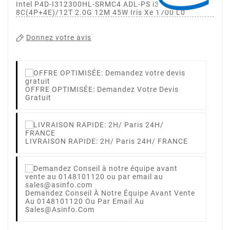
Intel P4D-I312300HL-SRMC4 ADL-PS i3-12300HL
8C(4P+4E)/12T 2.0G 12M 45W Iris Xe 1700 L0
Donnez votre avis
OFFRE OPTIMISÉE: Demandez Votre Devis
Gratuit
LIVRAISON RAPIDE: 2H/ Paris 24H/ FRANCE
Demandez Conseil À Notre Équipe Avant Vente
Au 0148101120 Ou Par Email Au
Sales@asinfo.com