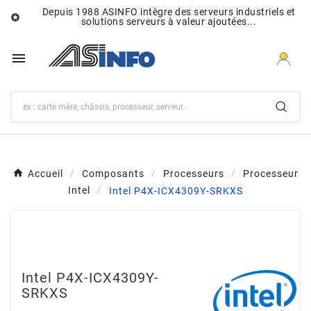
Depuis 1988 ASINFO intègre des serveurs industriels et

solutions serveurs à valeur ajoutées...

Accueil
Composants
Processeurs
Processeur
Intel
Intel P4X-ICX4309Y-SRKXS
Intel P4X-ICX4309Y-
SRKXS