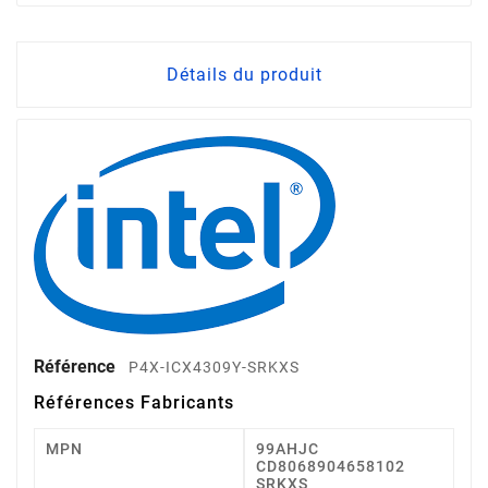
Détails du produit
Référence
P4X-ICX4309Y-SRKXS
Références Fabricants
MPN
99AHJC
CD8068904658102
SRKXS