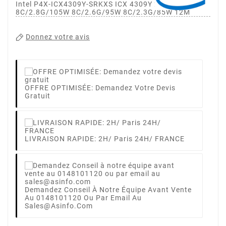
Intel P4X-ICX4309Y-SRKXS ICX 4309Y 2P
8C/2.8G/105W 8C/2.6G/95W 8C/2.3G/85W 12M
Donnez votre avis
OFFRE OPTIMISÉE: Demandez Votre Devis
Gratuit
LIVRAISON RAPIDE: 2H/ Paris 24H/ FRANCE
Demandez Conseil À Notre Équipe Avant Vente
Au 0148101120 Ou Par Email Au
Sales@asinfo.com