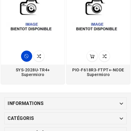
SYS-2028U-TR4+
PIO-F618R3-FTPT+-NODE
Supermicro
Supermicro

INFORMATIONS

CATÉGORIS