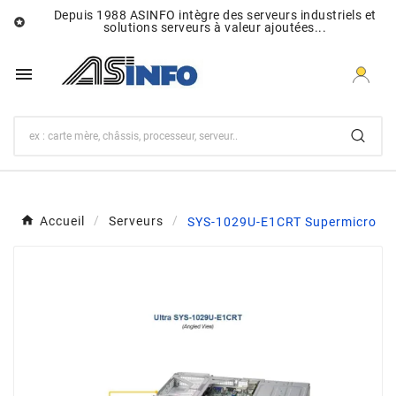
Depuis 1988 ASINFO intègre des serveurs industriels et

solutions serveurs à valeur ajoutées...

Accueil
Serveurs
SYS-1029U-E1CRT Supermicro