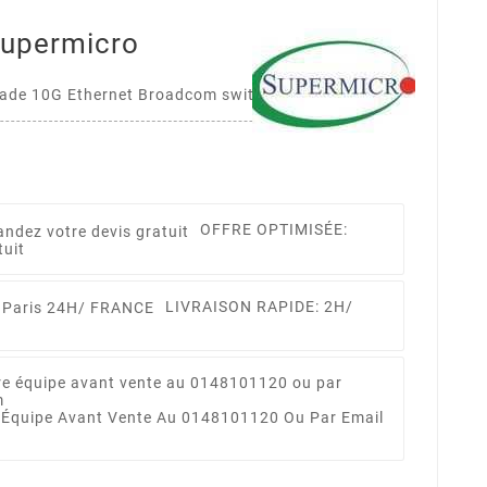
upermicro
ade 10G Ethernet Broadcom switch with 2xQSFP
OFFRE OPTIMISÉE:
tuit
LIVRAISON RAPIDE: 2H/
 Équipe Avant Vente Au 0148101120 Ou Par Email