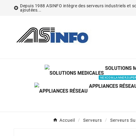
Depuis 1988 ASINFO intègre des serveurs industriels et so

ajoutées...
SOLUTIONS 
NEXCOM,LANNER,SUPE
APPLIANCES RÉSEA
Accueil
Serveurs
Serveurs Su