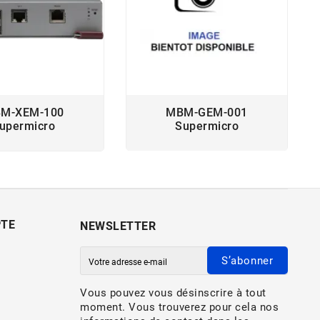
M-XEM-100
MBM-GEM-001
upermicro
Supermicro
PTE
NEWSLETTER
S’abonner
Vous pouvez vous désinscrire à tout
moment. Vous trouverez pour cela nos