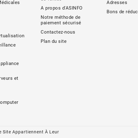
Médicales
Adresses
A propos d'ASINFO
Bons de réduc
Notre méthode de
paiement sécurisé
Contactez-nous
rtualisation
Plan du site
illance
Appliance
veurs et
Computer
 Site Appartiennent À Leur