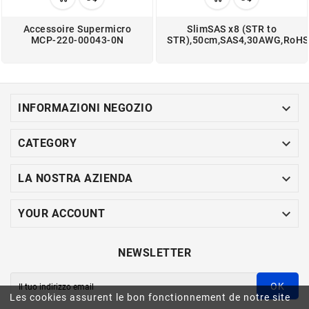
Accessoire Supermicro
SlimSAS x8 (STR to
MCP-220-00043-0N
STR),50cm,SAS4,30AWG,RoHS

INFORMAZIONI NEGOZIO

CATEGORY

LA NOSTRA AZIENDA

YOUR ACCOUNT
NEWSLETTER
OK
Les cookies assurent le bon fonctionnement de notre site