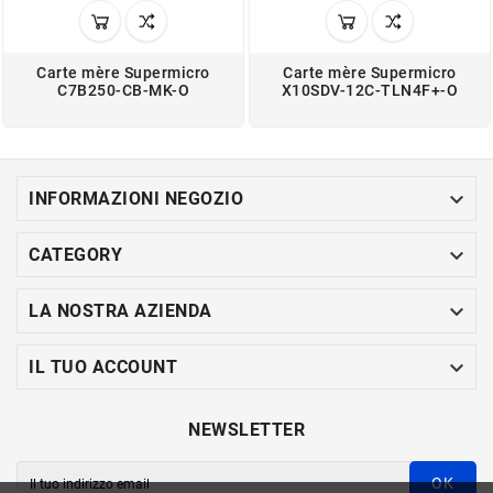
Carte mère Supermicro
Carte mère Supermicro
C7B250-CB-MK-O
X10SDV-12C-TLN4F+-O

INFORMAZIONI NEGOZIO

CATEGORY

LA NOSTRA AZIENDA

IL TUO ACCOUNT
NEWSLETTER
OK