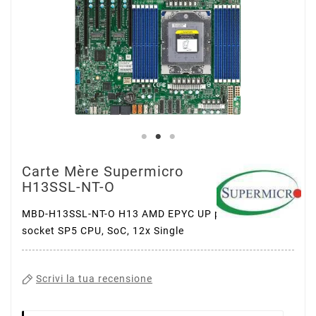
Carte Mère Supermicro
H13SSL-NT-O
MBD-H13SSL-NT-O H13 AMD EPYC UP platform with
socket SP5 CPU, SoC, 12x Single
Scrivi la tua recensione