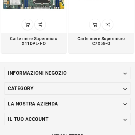
Carte mère Supermicro
Carte mère Supermicro
X11DPL-I-O
C7X58-O

INFORMAZIONI NEGOZIO

CATEGORY

LA NOSTRA AZIENDA

IL TUO ACCOUNT