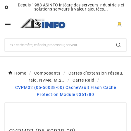
Depuis 1988 ASINFO intègre des serveurs industriels et

solutions serveurs à valeur ajoutées...

Home
Composants
Cartes d'extension réseau,
raid, NVMe, M.2..
Carte Raid
CVPM02 (05-50038-00) CacheVault Flash Cache
Protection Module 9361/80
CVPM02 (05-50038-00)