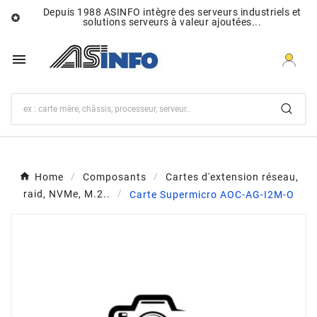
Depuis 1988 ASINFO intègre des serveurs industriels et

solutions serveurs à valeur ajoutées...

Home
Composants
Cartes d'extension réseau,
raid, NVMe, M.2..
Carte Supermicro AOC-AG-I2M-O