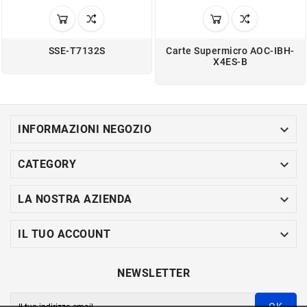
SSE-T7132S
Carte Supermicro AOC-IBH-
X4ES-B

INFORMAZIONI NEGOZIO

CATEGORY

LA NOSTRA AZIENDA

IL TUO ACCOUNT
NEWSLETTER
OK