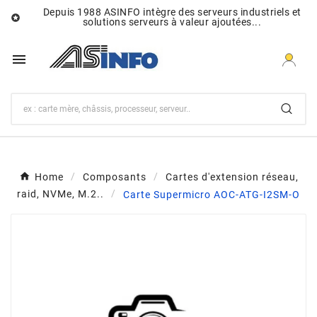
Depuis 1988 ASINFO intègre des serveurs industriels et

solutions serveurs à valeur ajoutées...

Home
Composants
Cartes d'extension réseau,
raid, NVMe, M.2..
Carte Supermicro AOC-ATG-I2SM-O