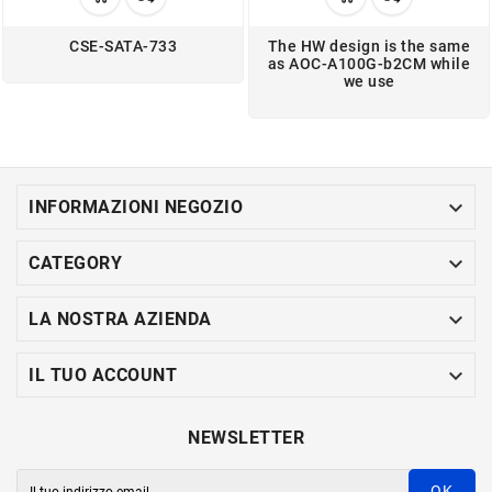
CSE-SATA-733
The HW design is the same
as AOC-A100G-b2CM while
we use

INFORMAZIONI NEGOZIO

CATEGORY

LA NOSTRA AZIENDA

IL TUO ACCOUNT
NEWSLETTER
OK