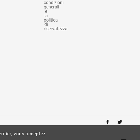
condizioni
generali
e
la
politica
di
riservatezza
ernier, vous acceptez