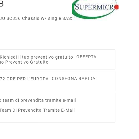
B
U SC836 Chassis W/ single SAS3 Expander
OFFERTA
uo Preventivo Gratuito
CONSEGNA RAPIDA:
 Team Di Prevendita Tramite E-Mail