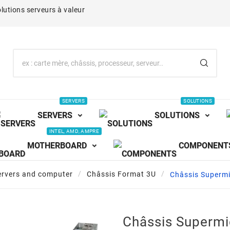
lutions serveurs à valeur
SERVERS
SOLUTIONS
SERVERS
SOLUTIONS
INTEL, AMD, AMPRE
MOTHERBOARD
COMPONENT
ervers and computer
Châssis Format 3U
Châssis Superm
Châssis Supermi