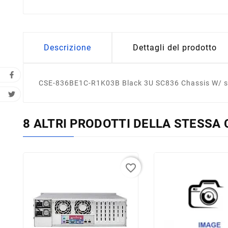
Descrizione
Dettagli del prodotto
CSE-836BE1C-R1K03B Black 3U SC836 Chassis W/ s
8 ALTRI PRODOTTI DELLA STESSA 
favorite_border