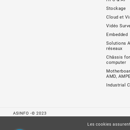
Stockage
Cloud et Vi
Vidéo Surve
Embedded
Solutions 
réseaux
Châssis for
computer
Motherboar
AMD, AMP
Industrial 
ASINFO -© 2023
Les cookies assurent