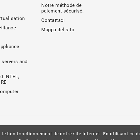
Notre méthode de
paiement sécurisé,
rtualisation
Contattaci
illance
Mappa del sito
Appliance
 servers and
d INTEL,
ERE
Computer
 le bon fonctionnement de notre site Internet. En utilisant ce d