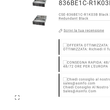
836BE1C-R1K03
CSE-836BE1C-R1K03B Black 3
Redundant Black
Scrivi la tua recensione
OTTIMIZZATA: Richiedi Il T
48/72 ORE PER L'EUROPA
Chiedi Consiglio Al Nostro
Sales@asinfo.com
