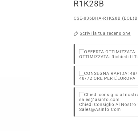
R1K28B
CSE-836BHA-R1K28B (EOL)Bl
Scrivi la tua recensione
OTTIMIZZATA: Richiedi Il T
48/72 ORE PER L'EUROPA
Chiedi Consiglio Al Nostro
Sales@asinfo.com