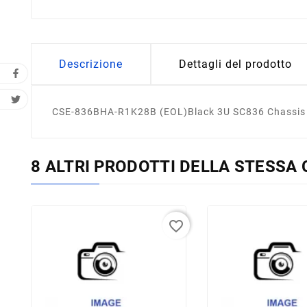
Descrizione
Dettagli del prodotto
CSE-836BHA-R1K28B (EOL)Black 3U SC836 Chassis
8 ALTRI PRODOTTI DELLA STESSA 
favorite_border