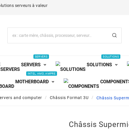
lutions serveurs à valeur
SERVERS
SOLUTIONS
SERVERS
SOLUTIONS
INTEL, AMD, AMPRE
MOTHERBOARD
COMPONENT
servers and computer
Châssis Format 3U
Châssis Super
Châssis Superm