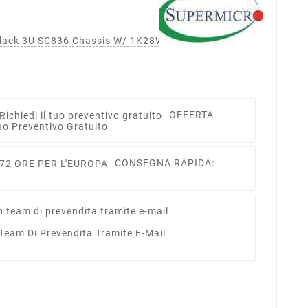
ack 3U SC836 Chassis W/ 1K28W PWS Black
OFFERTA
uo Preventivo Gratuito
CONSEGNA RAPIDA:
 Team Di Prevendita Tramite E-Mail