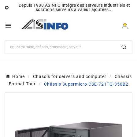
Depuis 1988 ASINFO intègre des serveurs industriels et

solutions serveurs à valeur ajoutées...

Home
Châssis for servers and computer
Châssis
Format Tour
Châssis Supermicro CSE-721TQ-350B2