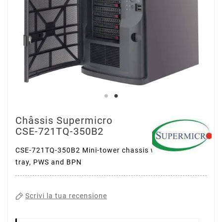
Châssis Supermicro
CSE-721TQ-350B2
CSE-721TQ-350B2 Mini-tower chassis w/ 4x 3.5 HDD
tray, PWS and BPN
Scrivi la tua recensione