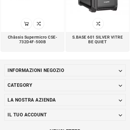
Châssis Supermicro CSE-
S.BASE 601 SILVER VITRE
732D4F-500B
BE QUIET

INFORMAZIONI NEGOZIO

CATEGORY

LA NOSTRA AZIENDA

IL TUO ACCOUNT