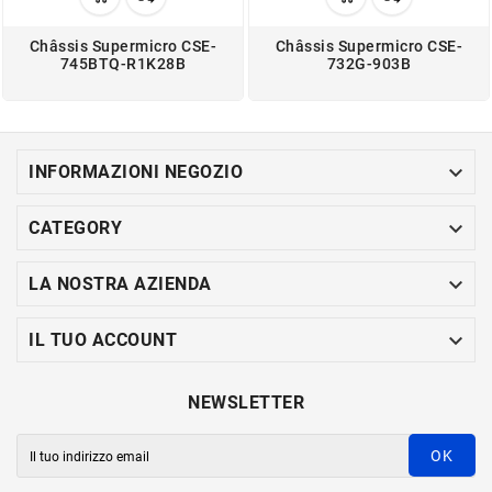
Châssis Supermicro CSE-
Châssis Supermicro CSE-
745BTQ-R1K28B
732G-903B

INFORMAZIONI NEGOZIO

CATEGORY

LA NOSTRA AZIENDA

IL TUO ACCOUNT
NEWSLETTER
OK