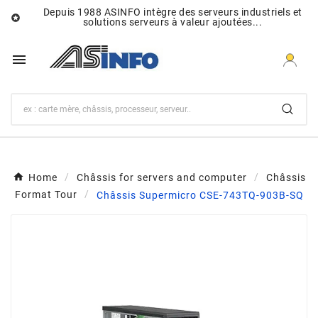
Depuis 1988 ASINFO intègre des serveurs industriels et

solutions serveurs à valeur ajoutées...

Home
Châssis for servers and computer
Châssis
Format Tour
Châssis Supermicro CSE-743TQ-903B-SQ