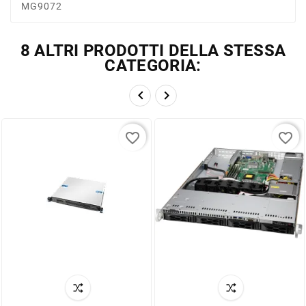
MG9072
8 ALTRI PRODOTTI DELLA STESSA
CATEGORIA:


favorite_border
favorite_border