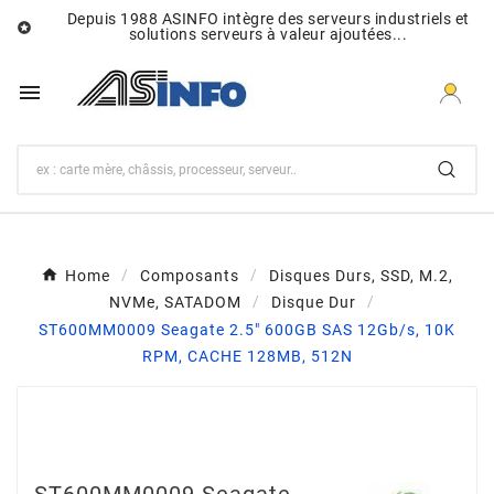
Depuis 1988 ASINFO intègre des serveurs industriels et

solutions serveurs à valeur ajoutées...

Home
Composants
Disques Durs, SSD, M.2,
NVMe, SATADOM
Disque Dur
ST600MM0009 Seagate 2.5" 600GB SAS 12Gb/s, 10K
RPM, CACHE 128MB, 512N
ST600MM0009 Seagate