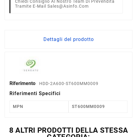
Chiedi Consiglio Al Nostro Team Di Prevendita
Tramite E-Mail Sales@asinfo.com
Dettagli del prodotto
Riferimento
HDD-2A600-ST600MM0009
Riferimenti Specifici
MPN
ST600MM0009
8 ALTRI PRODOTTI DELLA STESSA
CATEGORIA: