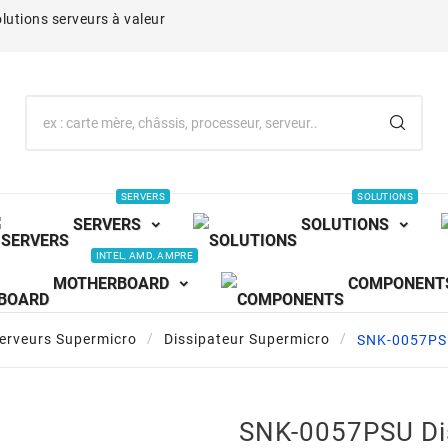
lutions serveurs à valeur
SERVERS
SOLUTIONS
SERVERS
SOLUTIONS
INTEL, AMD, AMPRE
MOTHERBOARD
COMPONENT
serveurs Supermicro
Dissipateur Supermicro
SNK-0057PSU 
SNK-0057PSU Di