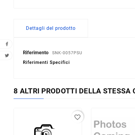
Dettagli del prodotto
Riferimento
SNK-0057PSU
Riferimenti Specifici
8 ALTRI PRODOTTI DELLA STESSA 
favorite_border