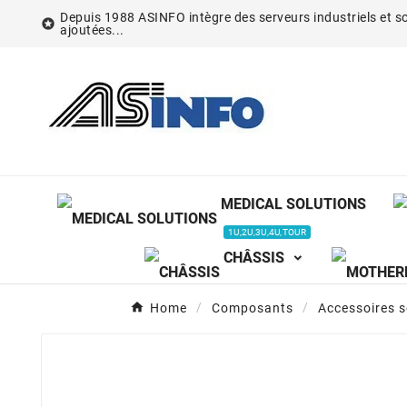
Depuis 1988 ASINFO intègre des serveurs industriels et so

ajoutées...
MEDICAL SOLUTIONS
1U,2U,3U,4U,TOUR
CHÂSSIS
Home
Composants
Accessoires 