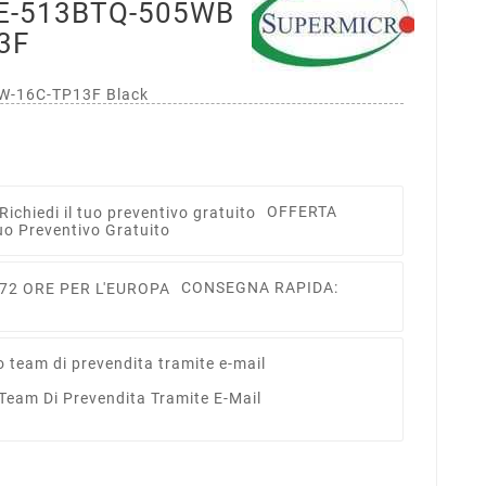
E-513BTQ-505WB
3F
-16C-TP13F Black
OFFERTA
uo Preventivo Gratuito
CONSEGNA RAPIDA:
 Team Di Prevendita Tramite E-Mail