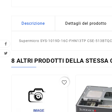
Descrizione
Dettagli del prodotto
Supermicro SYS-1019D-16C-FHN13TP CSE-513BTQC
8 ALTRI PRODOTTI DELLA STESSA 
favorite_border