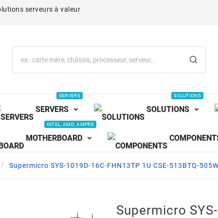
lutions serveurs à valeur
SERVERS
SOLUTIONS
SERVERS
SOLUTIONS
INTEL, AMD, AMPRE
MOTHERBOARD
COMPONENT
Supermicro SYS-1019D-16C-FHN13TP 1U CSE-513BTQ-505
Supermicro SYS