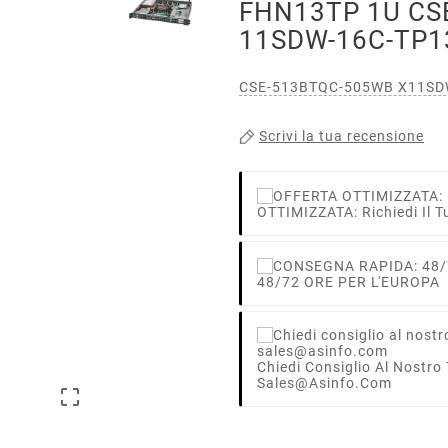
FHN13TP 1U CS
11SDW-16C-TP1
CSE-513BTQC-505WB X11SDW
Scrivi la tua recensione
OTTIMIZZATA: Richiedi Il T
48/72 ORE PER L'EUROPA
Chiedi Consiglio Al Nostro
Sales@asinfo.com
