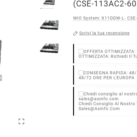
(CSE-113AC2-6
WIO System: X11DDW-L- CSE
Scrivi la tua recensione
OTTIMIZZATA: Richiedi Il T
48/72 ORE PER L'EUROPA
Chiedi Consiglio Al Nostro
Sales@asinfo.com
