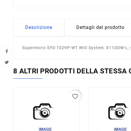
Descrizione
Dettagli del prodotto
Supermicro SYS-1029P-WT WIO System: X11DDW-L;
8 ALTRI PRODOTTI DELLA STESSA 
favorite_border