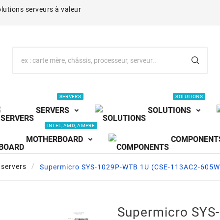
lutions serveurs à valeur
SERVERS
SOLUTIONS
SERVERS
SOLUTIONS
INTEL, AMD, AMPRE
MOTHERBOARD
COMPONENT
servers
Supermicro SYS-1029P-WTB 1U (CSE-113AC2-605
Supermicro SYS